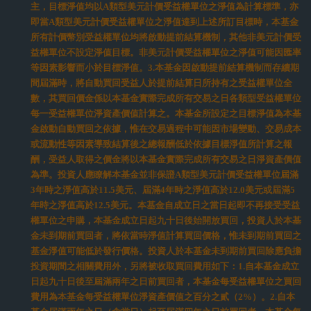
永續專區
了解更多
客戶服務
聯絡我們
金融消費爭議處理專區
居留證換發專區
防詐騙專區
年輕族群專區
法律聲明
網站說明
友善金融服務
安全性說明