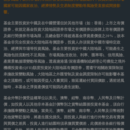
in insights
股票
降息周期助攻台股 第一季主動布局好時機
2026/01