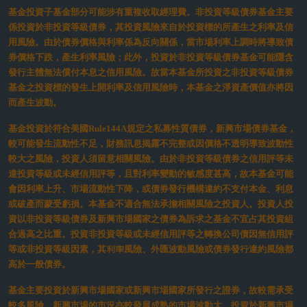
in insights
股票
亞洲馬年投資吸引力大增 布局股息收益趁現在
2026/01