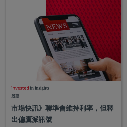
in insights
股票
市場快訊》聯準會維持利率，但釋
出偏鷹派訊號