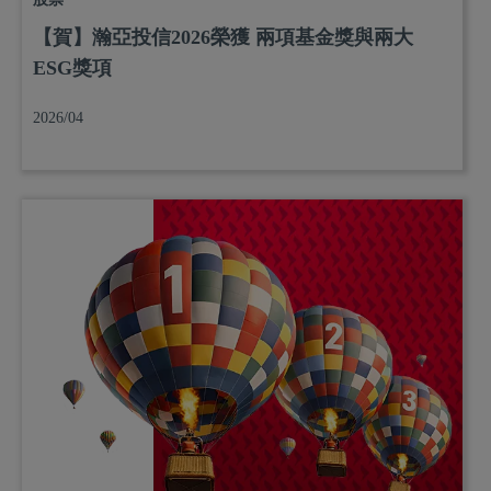
【賀】瀚亞投信2026榮獲 兩項基金獎與兩大
ESG獎項
2026/04