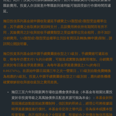
in insights
股票
【日本動力】高市經濟學 Japan is back 日股的
新常態與新氣象
2025/11