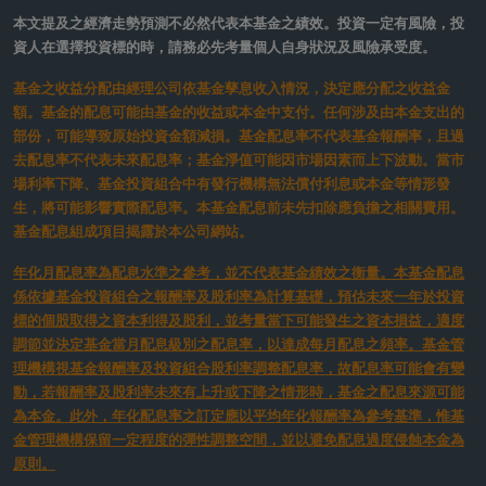
多元資產
【多重收益】股債合奏、靈活配置 打造順應市
場節奏的策略
2026/02