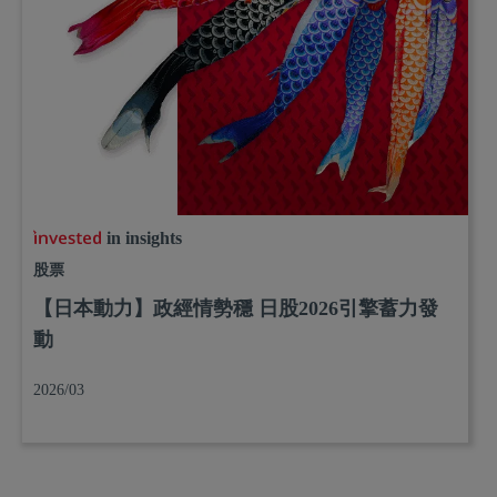
in insights
股票
【日本動力】政經情勢穩 日股2026引擎蓄力發
動
2026/03