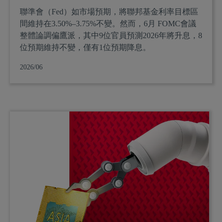
聯準會（Fed）如市場預期，將聯邦基金利率目標區
間維持在3.50%–3.75%不變。然而，6月 FOMC會議
整體論調偏鷹派，其中9位官員預測2026年將升息，8
位預期維持不變，僅有1位預期降息。
2026/06