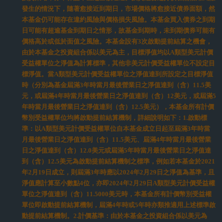
社交媒體
瀚亞投信
基金中心
投資情報
我要投資
關於我們
投資實力