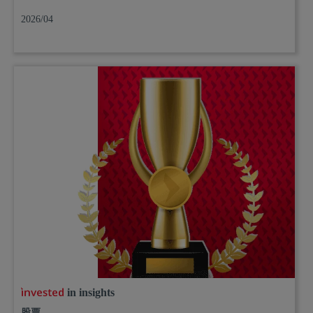
2026/04
in insights
股票