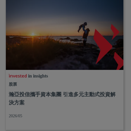
in insights
股票
瀚亞投信攜手資本集團 引進多元主動式投資解
決方案
2026/05