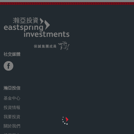
in insights
股票
印度新年度三大轉機 外資回流可期
2026/03