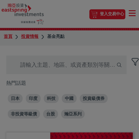
登入交易中心
首頁
投資情報
基金亮點
熱門話題
日本
印度
科技
中國
投資級債券
非投資等級債
台股
瀚亞系列