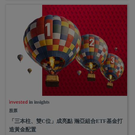
in insights
股票
「三本柱、雙C位」成亮點 瀚亞組合ETF基金打
造黃金配置