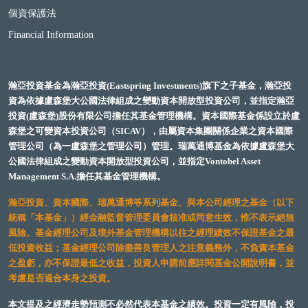
個資保護法
Financial Information
瀚亞投資基金為瀚亞投資(Eastspring Investments)旗下之子基金，瀚亞投
資為依據盧森堡大公國法律組成之變動資本開放型投資公司，並指定瀚亞
投資(盧森堡)股份有限公司擔任其基金管理機構。資本國際基金係設立於盧
森堡之可變資本投資公司（SICAV），由屬資本集團關係企業之資本國際
管理公司（為一盧森堡之管理公司）管理。瑞萬通博基金為依據盧森堡大
公國法律組成之變動資本開放型投資公司，並指定Vontobel Asset
Management S.A.擔任其基金管理機構。
瀚亞投資、資本國際、瑞萬通博等系列基金、與本公司經理之基金（以下
統稱「本基金」）經金融監督管理委員會核准或同意生效，惟不表示絕無
風險。基金經理公司及境外基金管理機構以往之經理績效不保證基金之最
低投資收益；基金經理公司除盡善良管理人之注意義務外，不負責本基金
之盈虧，亦不保證最低之收益，投資人申購前應詳閱基金公開說明書，並
考慮是否適合本身之投資。
本文提及之經濟走勢預測不必然代表本基金之績效。投資一定有風險，投