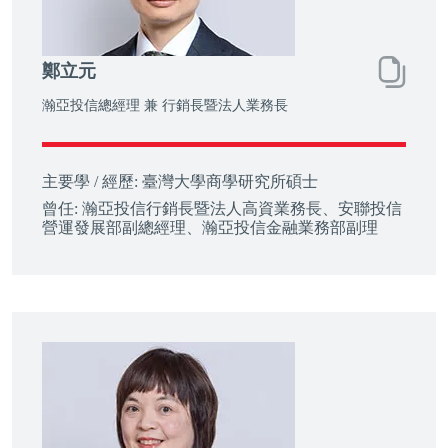
鄭立元
瀚亞投信總經理 兼 行銷長暨法人業務長
主要學 / 經歷:
臺灣大學商學研究所碩士
曾任:
瀚亞投信行銷長暨法人高資業務長、安聯投信
營運發展部副總經理、瀚亞投信金融業務部副理