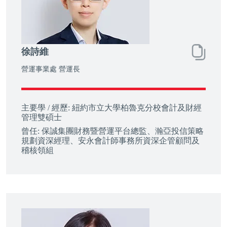
徐詩維
營運事業處 營運長
主要學 / 經歷:
紐約市立大學柏魯克分校會計及財經
管理雙碩士
曾任:
保誠集團財務暨營運平台總監、瀚亞投信策略
規劃資深經理、安永會計師事務所資深企管顧問及
稽核領組