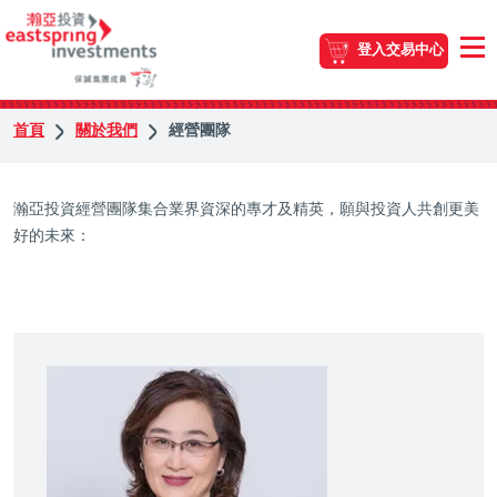
登入交易中心
首頁
關於我們
經營團隊
瀚亞投資經營團隊集合業界資深的專才及精英，願與投資人共創更美
好的未來：