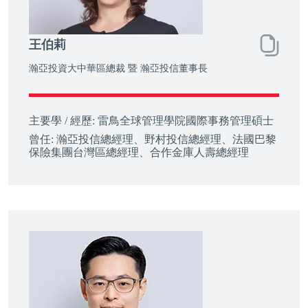
王伯莉
瀚亞投資大中華區總裁 暨 瀚亞投信董事長
主要學 / 經歷:
雷鳥全球管理學院國際事務管理碩士
曾任:
瀚亞投信總經理、野村投信總經理、法國巴黎
保險集團台灣區總經理、合作金庫人壽總經理