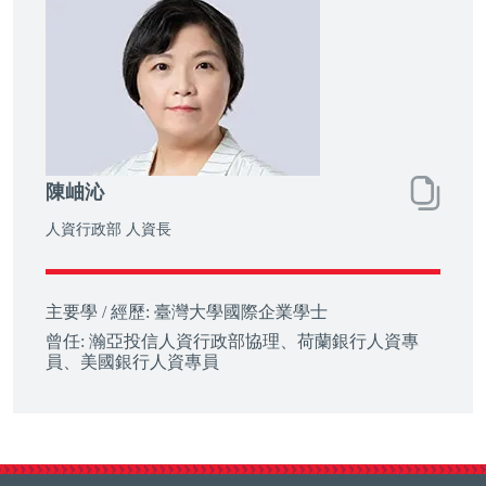
陳岫沁
人資行政部 人資長
主要學 / 經歷:
臺灣大學國際企業學士
曾任:
瀚亞投信人資行政部協理、荷蘭銀行人資專
員、美國銀行人資專員