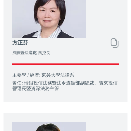
方正芬
風險暨法遵處 風控長
主要學 / 經歷:
東吳大學法律系
曾任:
瑞銀投信法務暨法令遵循部副總裁、寶來投信
營運長暨資深法務主管