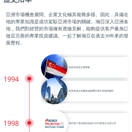
亞洲市場機會廣闊、企業文化極其複雜多樣。因此，具備在
地的專業知識是成功駕馭亞洲市場的關鍵。瀚亞深入亞洲各
地，我們對經營的市場擁有透徹見解，能夠提供客戶量身訂
做且完善的專業投資建議。一起了解瀚亞在過去30年來的發
展歷程。
在新加坡成立辦事處
1994
在香港成立英國保誠集團亞洲作為地區總部
1998
與印度工業信貸投資銀行在印度成立合營公司