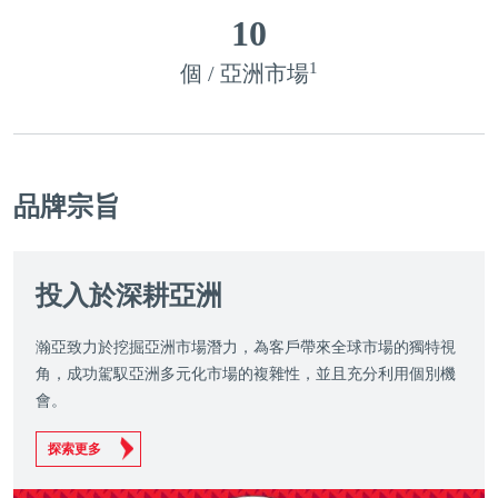
10
1
個 / 亞洲市場
品牌宗旨
投入於深耕亞洲
瀚亞致力於挖掘亞洲市場潛力，為客戶帶來全球市場的獨特視
角，成功駕馭亞洲多元化市場的複雜性，並且充分利用個別機
會。
探索更多