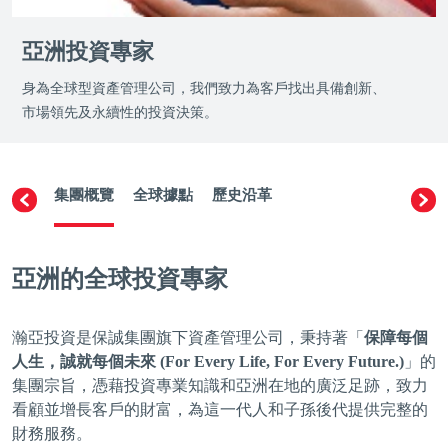
亞洲投資專家
身為全球型資產管理公司，我們致力為客戶找出具備創新、
市場領先及永續性的投資決策。
集團概覽
全球據點
歷史沿革
亞洲的全球投資專家
瀚亞投資是保誠集團旗下資產管理公司，秉持著「
保障每個
人生，誠就每個未來 (For Every Life, For Every Future.)
」的
集團宗旨，憑藉投資專業知識和亞洲在地的廣泛足跡，致力
看顧並增長客戶的財富，為這一代人和子孫後代提供完整的
財務服務。