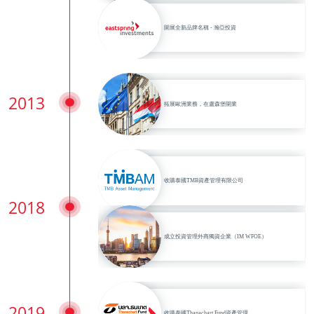
開展全新品牌名稱 - 瀚亞投資
2013
拓展歐洲業務，在盧森堡開業
收購泰國TMB資產管理有限公司
2018
成立投資管理外商獨資企業（IM WFOE）
2019
收購泰國Thanachart Fund資產管理