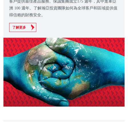
客戶提供最佳產品服務。保誠集團成立175 週年，其中進軍亞
洲 100 週年。了解瀚亞投資團隊如何為全球客戶和區域提供值
得信賴的財務安全。
了解更多