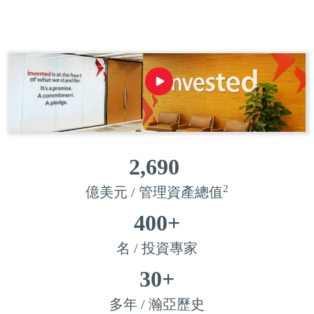
2,690
2
億美元 / 管理資產總值
400
+
名 / 投資專家
30
+
多年 / 瀚亞歷史