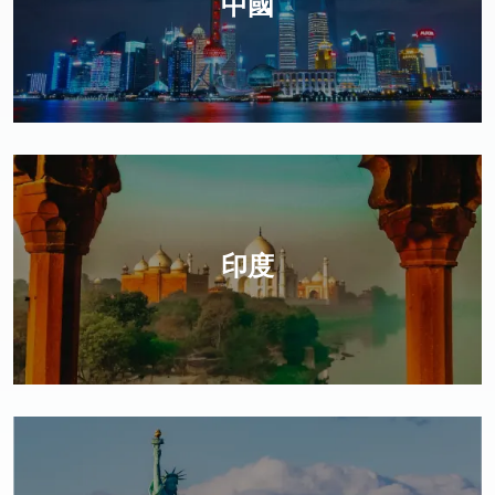
中國
印度