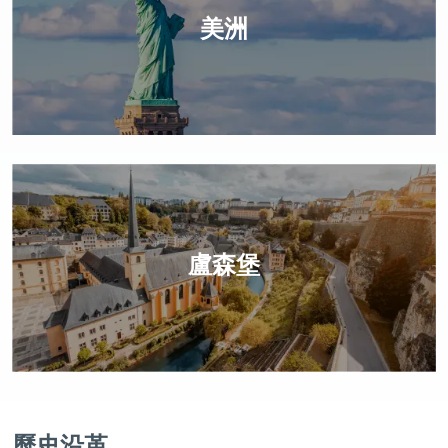
美洲
盧森堡
歷史沿革