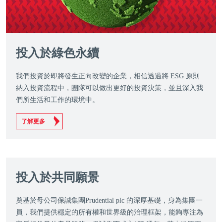
投入於綠色永續
我們投資於即將發生正向改變的企業，相信透過將 ESG 原則
納入投資流程中，團隊可以做出更好的投資決策，並且深入我
們所生活和工作的環境中。
了解更多
投入於共同願景
奠基於母公司保誠集團Prudential plc 的深厚基礎，身為集團一
員，我們提供穩定的所有權和世界級的治理框架，能夠專注為