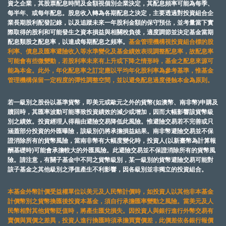
資之企業，其股票配息時間及金額視個別企業決定，其配息頻率可能為每季、
每半年、或每年配息。股息收入轉為各期配息之決定，主要透過對投資組合企
業長期股利配發記錄，以及追蹤未來一年股利金額的保守預估，並考量當下實
際取得的股利和可能發生之資本損益與相關稅負後，適度調節並決定基金當期
配息類股之配息率，以達成每期配息之頻率。
基金管理機構視投資組合標的股
利率、債息及匯率避險收入等水準變化及基金績效表現調整配息率，故配息率
可能會有些微變動，若股利率未來有上升或下降之情形時，基金之配息來源可
能為本金。此外，年化配息率之訂定應以平均年化股利率為參考基準，惟基金
管理機構保留一定程度的彈性調整空間，並以避免配息過度侵蝕本金為原則。
若一級別之股份以基準貨幣，即美元或歐元之外的貨幣(如澳幣、南非幣)申購及
贖回時，其匯率波動可能導致投資績效的減少或增加，因而大幅影響該貨幣級
別之績效。投資經理人得藉由避險交易降低此風險。惟避險交易若不完善或只
涵蓋部分投資的外匯曝險，該級別仍將承擔損益結果。南非幣避險交易並不保
證消除所有的貨幣風險，當南非幣有大幅度變化時，投資人(以新臺幣為計算報
酬基礎時)可能會承擔較大的外匯風險。此避險交易並不保證消除所有的貨幣風
險。請注意，有關子基金中不同之貨幣級別，某一級別的貨幣避險交易可能對
該子基金之其他級別之淨值產生不利影響，因各級別並非獨立的投資組合。
本基金外幣計價受益權單位以美元及人民幣計價時，如投資人以其他非本基金
計價幣別之貨幣換匯後投資本基金，須自行承擔匯率變動之風險。當美元及人
民幣相對其他貨幣貶值時，將產生匯兌損失。因投資人與銀行進行外幣交易有
賣價與買價之差異，投資人進行換匯時須承擔買賣價差，此價差依各銀行報價