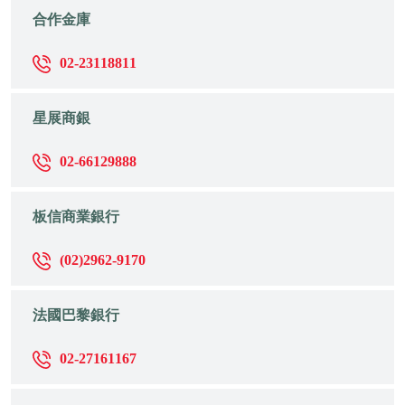
合作金庫
02-23118811
星展商銀
02-66129888
板信商業銀行
(02)2962-9170
法國巴黎銀行
02-27161167