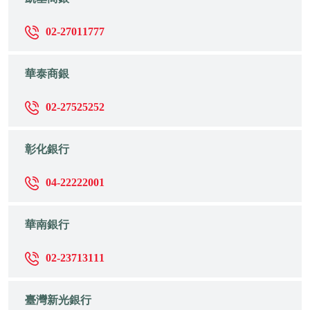
02-27011777
華泰商銀
02-27525252
彰化銀行
04-22222001
華南銀行
02-23713111
臺灣新光銀行