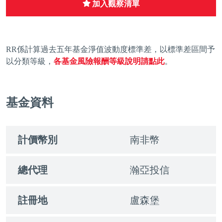
加入觀察清單
RR係計算過去五年基金淨值波動度標準差，以標準差區間予
以分類等級，
各基金風險報酬等級說明請點此
。
基金資料
計價幣別
南非幣
總代理
瀚亞投信
註冊地
盧森堡