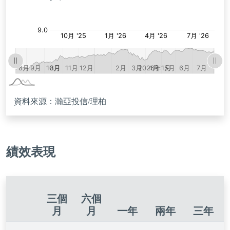
資料來源：瀚亞投信/理柏
績效表現
三個
六個
月
月
一年
兩年
三年