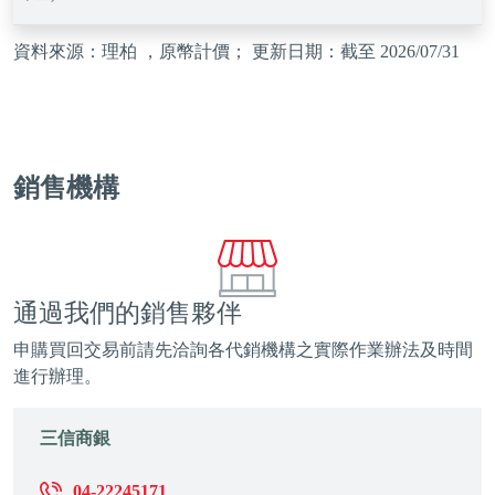
資料來源：理柏 ，原幣計價； 更新日期：截至 2026/07/31
銷售機構
通過我們的銷售夥伴
申購買回交易前請先洽詢各代銷機構之實際作業辦法及時間
進行辦理。
三信商銀
04-22245171