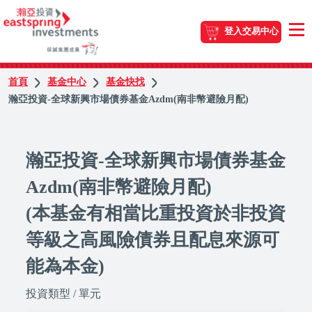
登入交易中心
首頁
基金中心
基金快找
瀚亞投資-全球新興市場債券基金Azdm(南非幣避險月配)
瀚亞投資-全球新興市場債券基金
Azdm(南非幣避險月配)
(本基金有相當比重投資於非投資
等級之高風險債券且配息來源可
能為本金)
投資類型 / 單元