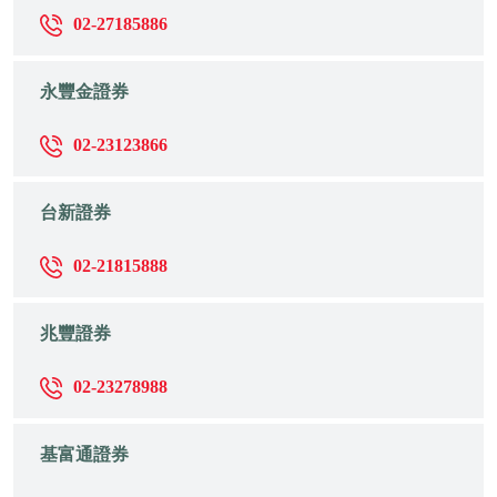
02-27185886
永豐金證券
02-23123866
台新證券
02-21815888
兆豐證券
02-23278988
基富通證券