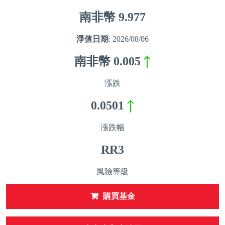
南非幣
9.977
淨值日期
: 2026/08/06
南非幣
0.005
漲跌
0.0501
漲跌幅
RR3
風險等級
購買基金