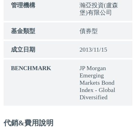
管理機構
瀚亞投資(盧森
堡)有限公司
基金類型
債券型
成立日期
2013/11/15
BENCHMARK
JP Morgan
Emerging
Markets Bond
Index - Global
Diversified
代銷&費用說明