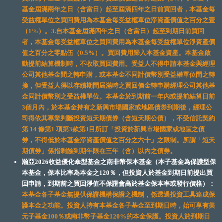
基金屆滿兩年之日（含當日）起至屆滿四年之日前買回者，本基金每
受益權單位之買回費用為本基金每受益權單位淨資產價值之百分之壹
（1%）。3.自本基金屆滿四年之日（含當日）起至到期日前買回
者，本基金每受益權單位之買回費用為本基金每受益權單位淨資產價
值之百分之零點伍（0.5%）。買回費用歸入本基金資產。本基金啟
動提前結算機制時，不收取買回費用。受益人不得申請本基金與經理
公司其他基金間之轉申購，或本基金不同計價幣別受益權單位間之轉
換，但受益人得以存續期間屆滿時之買回價金轉申購經理公司其他基
金同計價幣別之受益權單位。本基金於到期前一年內或提前結算日前
3個月內，於本基金持有之新興市場國家或地區債券到期後，經理公
司得依其專業判斷投資短天期債券（含短天期公債），不受信託契約
第 14 條第1 項第3款第3目所訂「投資於新興市場國家或地區之債
券，不得低於本基金淨資產價值之百分之六十」之限制。所謂「短天
期債券」係指剩餘到期年限在三年（含）以內之債券。
瀚亞2026收益優化傘型基金之南非幣保本基金（本子基金為保護型保
本基金，保本比率為本金之120％，但投資人於基金到期日前提出買
回申請，到期前之買回淨值不保證會高於基金保本率或發行價格）：
本基金各子基金無提供保證機構保證之機制，係透過投資工具達成保
護本金之功能。投資人持有本基金各子基金至到期日時，始可享有美
元子基金100％或南非幣子基金120%的本金保護。投資人於到期日