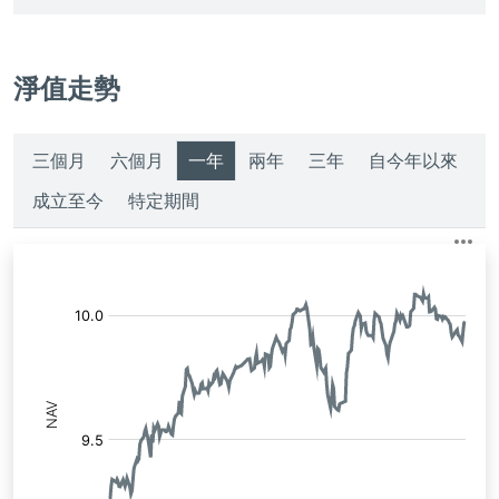
淨值走勢
三個月
六個月
一年
兩年
三年
自今年以來
成立至今
特定期間
淨
值: