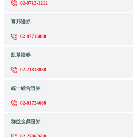
02-8712-1212
富邦證券
02-87716888
凱基證券
02-21818888
統一綜合證券
02-81724668
群益金鼎證券
02-27067688