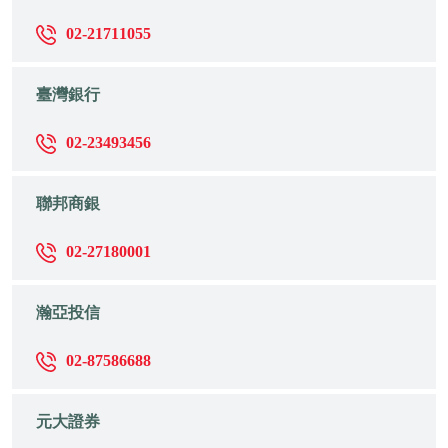
02-21711055
臺灣銀行
02-23493456
聯邦商銀
02-27180001
瀚亞投信
02-87586688
元大證券