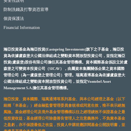
安全性說明
防制洗錢及打擊資恐宣導
個資保護法
Financial Information
瀚亞投資基金為瀚亞投資(Eastspring Investments)旗下之子基金，瀚亞投
資為依據盧森堡大公國法律組成之變動資本開放型投資公司，並指定瀚亞
投資(盧森堡)股份有限公司擔任其基金管理機構。資本國際基金係設立於盧
森堡之可變資本投資公司（SICAV），由屬資本集團關係企業之資本國際
管理公司（為一盧森堡之管理公司）管理。瑞萬通博基金為依據盧森堡大
公國法律組成之變動資本開放型投資公司，並指定Vontobel Asset
Management S.A.擔任其基金管理機構。
瀚亞投資、資本國際、瑞萬通博等系列基金、與本公司經理之基金（以下
統稱「本基金」）經金融監督管理委員會核准或同意生效，惟不表示絕無
風險。基金經理公司及境外基金管理機構以往之經理績效不保證基金之最
低投資收益；基金經理公司除盡善良管理人之注意義務外，不負責本基金
之盈虧，亦不保證最低之收益，投資人申購前應詳閱基金公開說明書，並