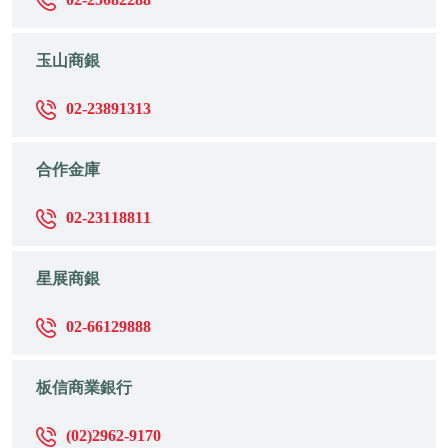
玉山商銀
02-23891313
合作金庫
02-23118811
星展商銀
02-66129888
板信商業銀行
(02)2962-9170