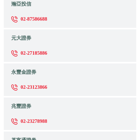
瀚亞投信
02-87586688
元大證券
02-27185886
永豐金證券
02-23123866
兆豐證券
02-23278988