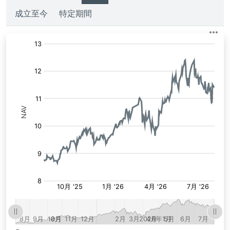
成立至今
特定期間
淨
值: