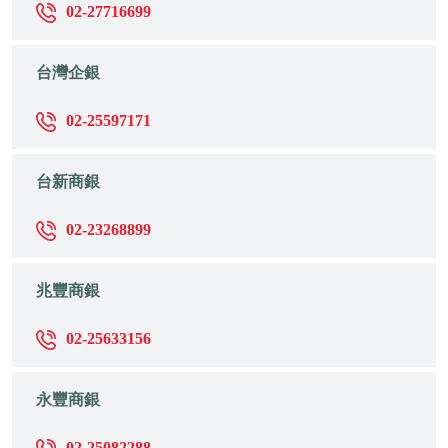
02-27716699
台灣企銀
02-25597171
台新商銀
02-23268899
兆豐商銀
02-25633156
永豐商銀
02-25082288