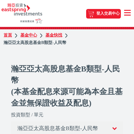
登入交易中心
首頁
基金中心
基金快找
瀚亞亞太高股息基金B類型-人民幣
瀚亞亞太高股息基金B類型-人民
幣
(本基金配息來源可能為本金且基
金並無保證收益及配息)
投資類型 / 單元