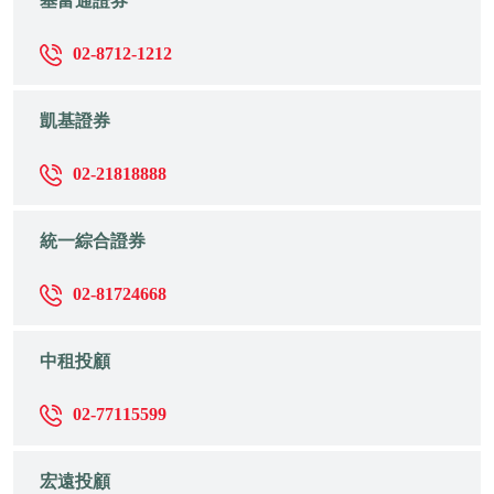
基富通證券
02-8712-1212
凱基證券
02-21818888
統一綜合證券
02-81724668
中租投顧
02-77115599
宏遠投顧