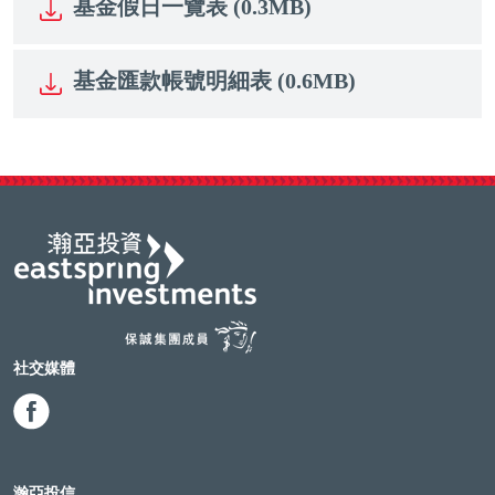
基金假日一覽表 (0.3MB)
基金匯款帳號明細表 (0.6MB)
社交媒體
瀚亞投信