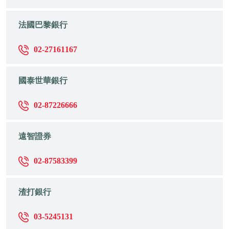
法國巴黎銀行
02-27161167
國泰世華銀行
02-87226666
遠智證券
02-87583399
渣打銀行
03-5245131