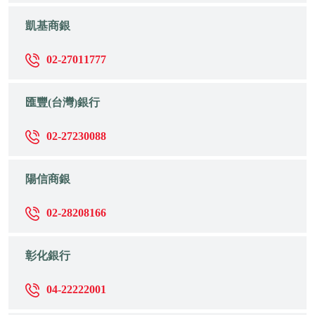
凱基商銀
02-27011777
匯豐(台灣)銀行
02-27230088
陽信商銀
02-28208166
彰化銀行
04-22222001