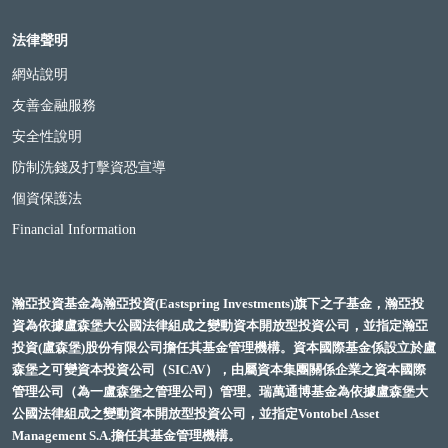
法律聲明
網站說明
友善金融服務
安全性說明
防制洗錢及打擊資恐宣導
個資保護法
Financial Information
瀚亞投資基金為瀚亞投資(Eastspring Investments)旗下之子基金，瀚亞投
資為依據盧森堡大公國法律組成之變動資本開放型投資公司，並指定瀚亞
投資(盧森堡)股份有限公司擔任其基金管理機構。資本國際基金係設立於盧
森堡之可變資本投資公司（SICAV），由屬資本集團關係企業之資本國際
管理公司（為一盧森堡之管理公司）管理。瑞萬通博基金為依據盧森堡大
公國法律組成之變動資本開放型投資公司，並指定Vontobel Asset
Management S.A.擔任其基金管理機構。