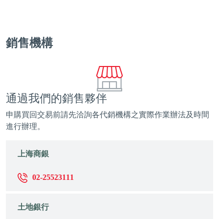
銷售機構
通過我們的銷售夥伴
申購買回交易前請先洽詢各代銷機構之實際作業辦法及時間
進行辦理。
上海商銀
02-25523111
土地銀行