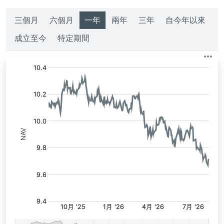
三個月
六個月
一年
兩年
三年
自今年以來
成立至今
特定期間
淨
值: