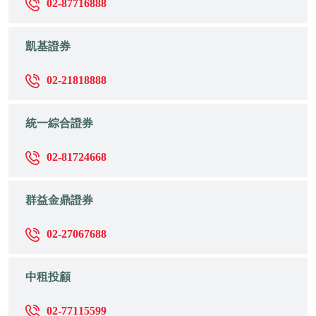
02-87716888
凱基證券
02-21818888
統一綜合證券
02-81724668
群益金鼎證券
02-27067688
中租投顧
02-77115599