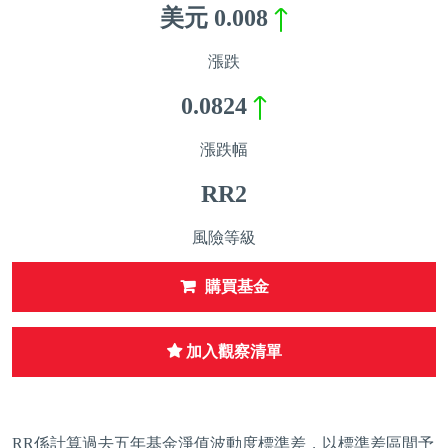
美元
0.008
漲跌
0.0824
漲跌幅
RR2
風險等級
購買基金
加入觀察清單
RR係計算過去五年基金淨值波動度標準差，以標準差區間予