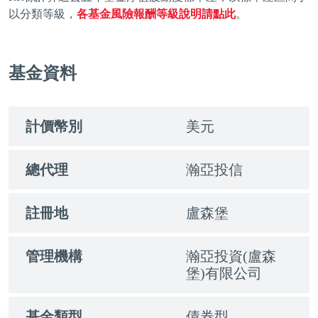
以分類等級，
各基金風險報酬等級說明請點此
。
基金資料
計價幣別
美元
總代理
瀚亞投信
註冊地
盧森堡
管理機構
瀚亞投資(盧森
堡)有限公司
基金類型
債券型