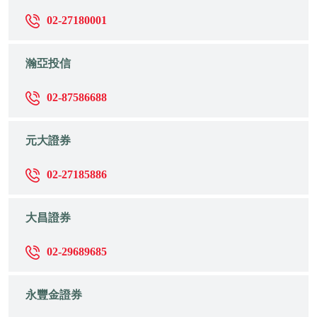
02-27180001
瀚亞投信
02-87586688
元大證券
02-27185886
大昌證券
02-29689685
永豐金證券