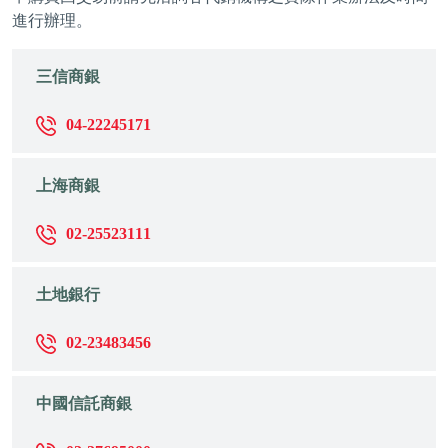
進行辦理。
三信商銀
04-22245171
上海商銀
02-25523111
土地銀行
02-23483456
中國信託商銀