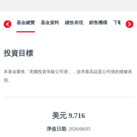
基金總覽
基金資料
績效表現
銷售機構
下載文件
投資目標
本基金聚焦「美國投資等級公司債」，追求最高品質公司債的穩健表
現。
美元
9.716
淨值日期
: 2026/08/05