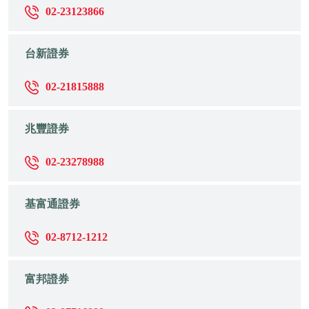
02-23123866
台新證券
02-21815888
兆豐證券
02-23278988
基富通證券
02-8712-1212
富邦證券