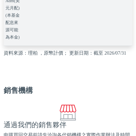
Adm(美
元月配)
(本基金
配息來
源可能
為本金)
資料來源：理柏 ，原幣計價； 更新日期：截至 2026/07/31
銷售機構
通過我們的銷售夥伴
申購買回交易前請先洽詢各代銷機構之實際作業辦法及時間