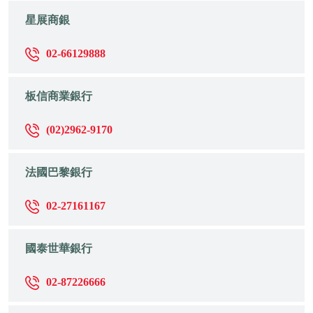
星展商銀
02-66129888
板信商業銀行
(02)2962-9170
法國巴黎銀行
02-27161167
國泰世華銀行
02-87226666