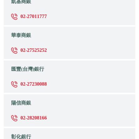
凱基商銀
02-27011777
華泰商銀
02-27525252
匯豐(台灣)銀行
02-27230088
陽信商銀
02-28208166
彰化銀行