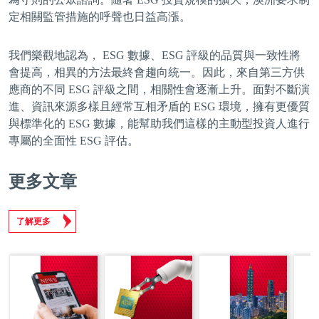
定相關監管措施的呼聲也日益高漲。
我們樂觀地認為， ESG 數據、ESG 評級的品質與一致性將
會提高，相異的方法最終會趨向統一。因此，來自第三方供
應商的不同 ESG 評級之間，相關性會逐漸上升。面對不斷演
進、資訊來源多樣且經常互相矛盾的 ESG 環境，擁有更優質
與標準化的 ESG 數據，能幫助我們這樣的主動型投資人進行
專屬的全面性 ESG 評估。
更多文章
了解更多