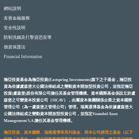
網站說明
友善金融服務
安全性說明
防制洗錢及打擊資恐宣導
個資保護法
Financial Information
瀚亞投資基金為瀚亞投資(Eastspring Investments)旗下之子基金，瀚亞投
資為依據盧森堡大公國法律組成之變動資本開放型投資公司，並指定瀚亞
投資(盧森堡)股份有限公司擔任其基金管理機構。資本國際基金係設立於盧
森堡之可變資本投資公司（SICAV），由屬資本集團關係企業之資本國際
管理公司（為一盧森堡之管理公司）管理。瑞萬通博基金為依據盧森堡大
公國法律組成之變動資本開放型投資公司，並指定Vontobel Asset
Management S.A.擔任其基金管理機構。
瀚亞投資、資本國際、瑞萬通博等系列基金、與本公司經理之基金（以下