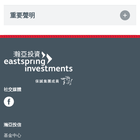
重要聲明
社交媒體
瀚亞投信
基金中心