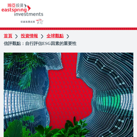
首頁
投資情報
全球觀點
信評觀點：自行評估ESG因素的重要性