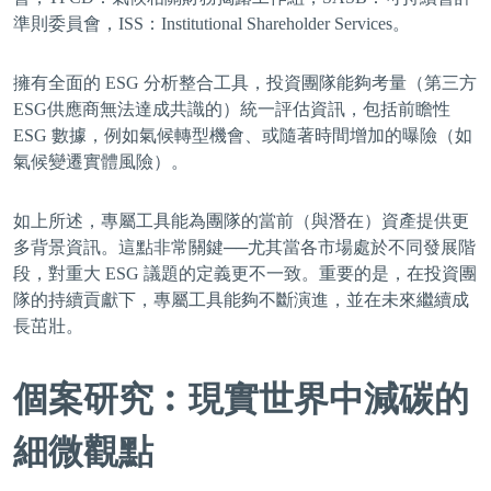
準則委員會，ISS：Institutional Shareholder Services。
擁有全面的 ESG 分析整合工具，投資團隊能夠考量（第三方
ESG供應商無法達成共識的）統一評估資訊，包括前瞻性
ESG 數據，例如氣候轉型機會、或隨著時間增加的曝險（如
氣候變遷實體風險）。
如上所述，專屬工具能為團隊的當前（與潛在）資產提供更
多背景資訊。這點非常關鍵──尤其當各市場處於不同發展階
段，對重大 ESG 議題的定義更不一致。重要的是，在投資團
隊的持續貢獻下，專屬工具能夠不斷演進，並在未來繼續成
長茁壯。
個案研究︰現實世界中減碳的
細微觀點