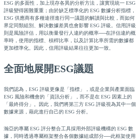
ESG 的多面性，加上現存各異的分析方法，讓實現統一 ESG
評級變得困難重重；由於缺乏標準化的 ESG 數據分析指標，
ESG 供應商有多種途徑進行同一議題的解讀與比較，而如何
界定同類組別、解決數據差異也會影響 ESG 評級。信用評級
則是風險評估，用以衡量發行人違約的概率──在評估違約概
率時，使用的指標、槓桿比率，以及計算比率所需的數據都
更加標準化。因此，信用評級結果往往更加一致。
全面地展開ESG議題
我們認為，ESG 評級更像是「指標」，或是企業與產業面臨
ESG 風險和機會的「資訊分析」，而不是在 ESG 因素上的
「最終得分」。因此，我們將第三方 ESG 評級視為其中一個
數據來源，藉此進行自己的 ESG 分析。
瀚亞的專屬 ESG 評分整合工具採用外部評級機構的 ESG 數
據，同時透過專屬框架整合各個數據組成部分──此框架使用