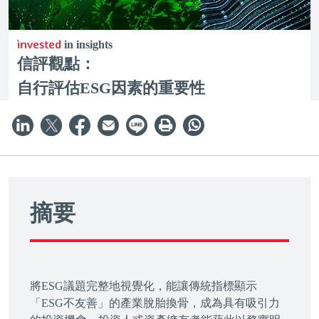
in insights
信評觀點：
自行評估ESG因素的重要性
摘要
將ESG議題完整地視覺化，能讓傳統指標顯示
「ESG不友善」的產業脫胎換骨，成為具有吸引力