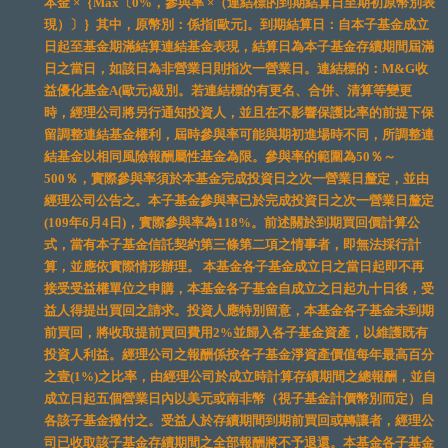
本金 ×｛Max〔0%，參與率 ×（連結標的到期結算日至期初原幣別表
現）〕｝其中，原幣別：係指[歐元]。到期結算日：自本子基金成立
日起至基金期滿結算連結基金表現，結算日為本子基金存續期間屆滿
日之當日，如該日為非營業日則指次一營業日。連結標的：M&G收
益優化基金A(歐元)級別。若連結標的有更名、合併、清算等變更
時，經理公司將另行通知投資人，並且在不影響保護比率的前提下保
留調整連結基金權利，屆時參與率可能與期初進場時不同，所調整連
結基金以相同風險報酬屬性基金為限。參與率的範圍為50％～
500％，實際參與率須於本基金完成投資日之次一營業日釐定，並由
經理公司公告之。本子基金參與率已於完成投資日之次一營業日釐定
(109年6月4日)，實際參與率為118%。前述關於到期買回價計算公
式，當有本子基金信託契約第三條第二項之情事者，即無法採行計
算，並應依實際情形辦理。 本基金各子基金成立日之當日起即不再
接受受益權單位之申購，本基金各子基金自成立之日起九十日後，受
益人得提出買回之請求。投資人應特別留意，本基金各子基金未到期
前買回，將收取提前買回費用2%並歸入各子基金資產，以維護既有
投資人利益。經理公司之報酬係按各子基金淨資產價值每年最高百分
之壹(1%)之比率，由經理公司於成立時計算存續期間之總報酬，並自
成立日起五個營業日內以美元或南非幣（視子基金計價幣別而定）自
各該子基金撥付之。受益人於存續期間到期前買回或轉讓者，經理公
司已收取該子基金存續期間之全部報酬將不予退還。本基金各子基金