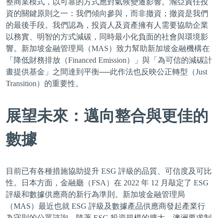
整商業模式，以可靠的方式應對氣候變遷影響。瀚亞責任投
資的關鍵原則之一：我們傾向參與，而非撤資；撤資是我們
的最後手段。我們認為，投資人及資產擁有人需要協助企業
以務實、明智的方式減碳，同時最小化負面的社會與環境影
響。新加坡金融管理局（MAS）致力幫助新加坡金融機構在
「降低財務排放（Financed Emission）」與「為可信的減碳計
畫提供基金」之間達到平衡──此作法也反映公正轉型（Just
Transition）的重要性。
展望未來：邁向整合與更佳的
數據
目前已有各種措施協助提升 ESG 評級的品質、可信度及可比
性。日本方面，金融廳（FSA）在 2022 年 12 月敲定了 ESG
評級和數據供應商的新行為準則。新加坡金融管理局
（MAS）最近也就 ESG 評級及數據產品供應商發起產業行
為守則的公眾諮詢。隨著 ESG 投資規模的擴大，澳洲要求制