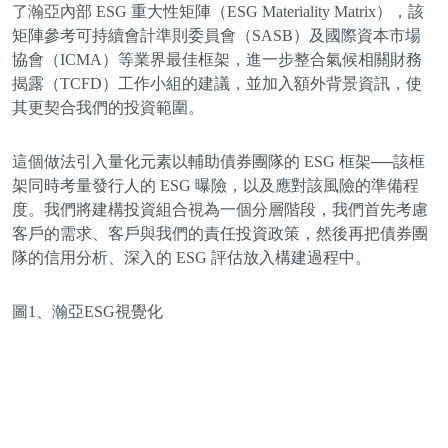
了瀚亞內部 ESG 重大性矩陣（ESG Materiality Matrix），該
矩陣參考可持續會計準則委員會（SASB）及國際資本市場
協會（ICMA）等業界最佳框架，進一步整合氣候相關財務
揭露（TCFD）工作小組的建議，並加入額外背景資訊，使
其更契合我們的投資範圍。
這個做法引入量化元素以輔助債券團隊的 ESG 框架──該框
架同時考量發行人的 ESG 曝險，以及應對該風險的準備程
度。我們將建構投資組合視為一個分層階段，我們首先考慮
客戶的需求、客戶與我們的責任投資政策，然後再把債券團
隊的信用分析、深入的 ESG 評估放入構建過程中。
圖1、瀚亞ESG視覺化