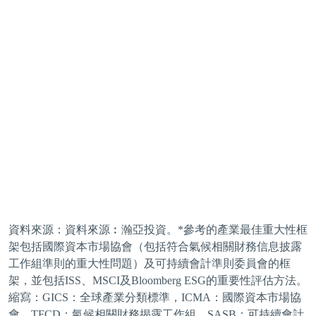
資料來源：資料來源︰瀚亞投資。*參考的產業最佳重大性框
架包括國際資本市場協會（包括符合氣候相關財務信息披露
工作組準則的重大性問題）及可持續會計準則委員會的框
架，並包括ISS、MSCI及Bloomberg ESG的重要性評估方法。
縮寫：GICS：全球產業分類標準，ICMA：國際資本市場協
會，TFCD：氣候相關財務揭露工作組，SASB：可持續會計