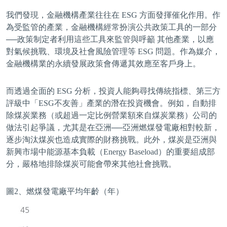
我們發現，金融機構產業往往在 ESG 方面發揮催化作用。作
為受監管的產業，金融機構經常扮演公共政策工具的一部分
──政策制定者利用這些工具來監管與呼籲 其他產業，以應
對氣候挑戰、環境及社會風險管理等 ESG 問題。作為媒介，
金融機構業的永續發展政策會傳遞其效應至客戶身上。
而透過全面的 ESG 分析，投資人能夠尋找傳統指標、第三方
評級中「ESG不友善」產業的潛在投資機會。例如，自動排
除煤炭業務（或超過一定比例營業額來自煤炭業務）公司的
做法引起爭議，尤其是在亞洲──亞洲燃煤發電廠相對較新，
逐步淘汰煤炭也造成實際的財務挑戰。此外，煤炭是亞洲與
新興市場中能源基本負載（Energy Baseload）的重要組成部
分，嚴格地排除煤炭可能會帶來其他社會挑戰。
圖2、燃煤發電廠平均年齡（年）