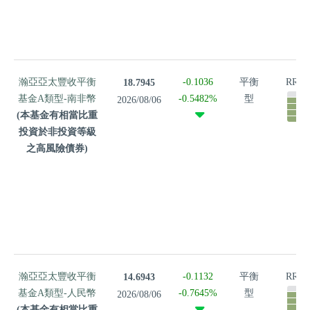
投資等級
之高風險
債券)
瀚亞亞太
瀚亞亞太豐收平衡
-0.1036
平衡
RR4
18.7945
豐收平衡
基金A類型-南非幣
-0.5482%
型
2026/08/06
基金A類
(本基金有相當比重
型-南非幣
投資於非投資等級
(本基金有
之高風險債券)
相當比重
投資於非
投資等級
之高風險
債券)
瀚亞亞太
瀚亞亞太豐收平衡
-0.1132
平衡
RR4
14.6943
豐收平衡
基金A類型-人民幣
-0.7645%
型
2026/08/06
基金A類
(本基金有相當比重