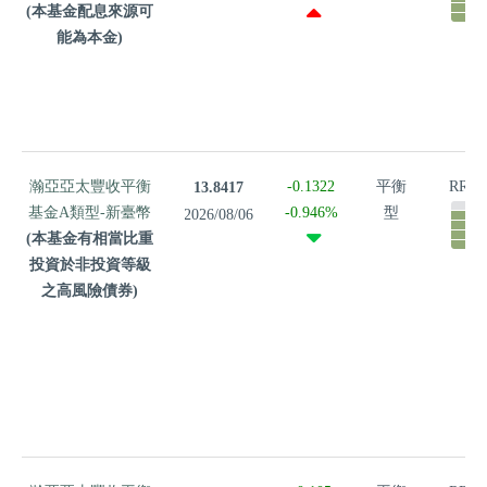
類型 – 新
(本基金配息來源可
台幣
能為本金)
(本基金配
息來源可
能為本金)
瀚亞亞太
瀚亞亞太豐收平衡
-0.1322
平衡
RR4
13.8417
豐收平衡
基金A類型-新臺幣
-0.946%
型
2026/08/06
基金A類
(本基金有相當比重
型-新臺幣
投資於非投資等級
(本基金有
之高風險債券)
相當比重
投資於非
投資等級
之高風險
債券)