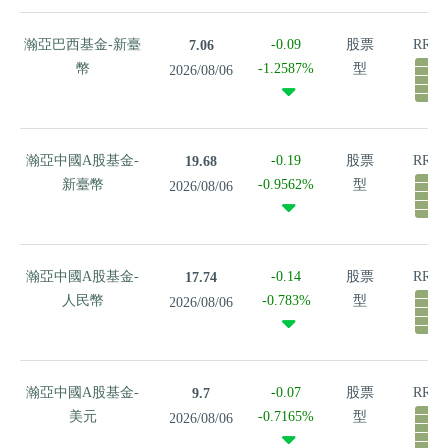
瀚亞巴西
瀚亞巴西基金-新臺
-0.09
股票
RR5
7.06
基金-新臺
幣
-1.2587%
型
2026/08/06
幣
瀚亞中國A
瀚亞中國A股基金-
-0.19
股票
RR5
19.68
股基金-新
新臺幣
-0.9562%
型
2026/08/06
臺幣
瀚亞中國A
瀚亞中國A股基金-
-0.14
股票
RR5
17.74
股基金-人
人民幣
-0.783%
型
2026/08/06
民幣
瀚亞中國A
瀚亞中國A股基金-
-0.07
股票
RR5
9.7
股基金-美
美元
-0.7165%
型
2026/08/06
元