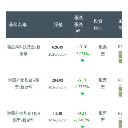
漲跌
投資
風險
基金名稱
基金名稱
淨值
漲跌
類型
等級
幅
基金名稱
淨值
漲跌
投
風
瀚亞高科
瀚亞高科技基金-新
-13.16
股票
RR5
628.49
漲跌幅
資
險
技基金-新
臺幣
-2.051%
型
2026/08/07
類
等
臺幣
型
級
瀚亞外銷
瀚亞外銷基金A類
-5.13
股票
RR4
284.09
基金A類
型-新台幣
-1.7737%
型
2026/08/07
型-新台幣
瀚亞外銷
瀚亞外銷基金TISA
-0.24
股票
RR4
13.48
基金TISA
類型-新台幣
-1.7493%
型
2026/08/07
類型-新台