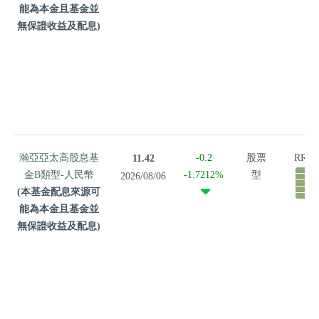
美元
能為本金且基金並
(本基金配
無保證收益及配息)
息來源可
能為本金
且基金並
無保證收
益及配息)
瀚亞亞太
瀚亞亞太高股息基
-0.2
股票
RR5
11.42
高股息基
金B類型-人民幣
-1.7212%
型
2026/08/06
金B類型-
(本基金配息來源可
人民幣
能為本金且基金並
(本基金配
無保證收益及配息)
息來源可
能為本金
且基金並
無保證收
益及配息)