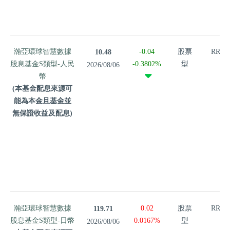
無保證收
益及配息)
瀚亞環球
瀚亞環球智慧數據
-0.04
股票
RR3
10.48
智慧數據
股息基金S類型-人民
-0.3802%
型
2026/08/06
股息基金S
幣
類型-人民
(本基金配息來源可
幣
能為本金且基金並
(本基金配
無保證收益及配息)
息來源可
能為本金
且基金並
無保證收
益及配息)
瀚亞環球
瀚亞環球智慧數據
0.02
股票
RR3
119.71
智慧數據
股息基金S類型-日幣
0.0167%
型
2026/08/06