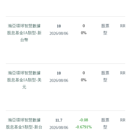
益及配息)
瀚亞環球
瀚亞環球智慧數據
0
股票
RR3
10
智慧數據
股息基金IA類型-新
0%
型
2026/08/06
股息基金
台幣
IA類型-新
台幣
瀚亞環球
瀚亞環球智慧數據
0
股票
RR3
10
智慧數據
股息基金IA類型-美
0%
型
2026/08/06
股息基金
元
IA類型-美
元
瀚亞環球
瀚亞環球智慧數據
-0.08
股票
RR3
11.7
智慧數據
股息基金S類型-新台
-0.6791%
型
2026/08/06