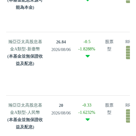
型-美元
(本基金配息來源可
(本基金配
能為本金)
息來源可
能為本金)
瀚亞亞太
瀚亞亞太高股息基
-0.5
股票
RR5
26.84
高股息基
金A類型-新臺幣
-1.8288%
型
2026/08/06
金A類型-
(本基金並無保證收
新臺幣
益及配息)
(本基金並
無保證收
益及配息)
瀚亞亞太
瀚亞亞太高股息基
-0.33
股票
RR5
20
高股息基
金A類型-人民幣
-1.6232%
型
2026/08/06
金A類型-
(本基金並無保證收
人民幣
益及配息)
(本基金並