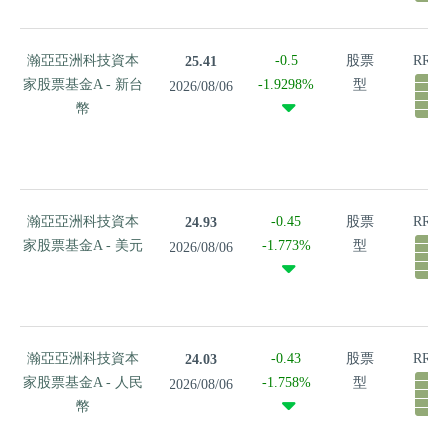
瀚亞亞洲
瀚亞亞洲科技資本
-0.5
股票
RR5
25.41
科技資本
家股票基金A - 新台
-1.9298%
型
2026/08/06
家股票基
幣
金A - 新台
幣
瀚亞亞洲
瀚亞亞洲科技資本
-0.45
股票
RR5
24.93
科技資本
家股票基金A - 美元
-1.773%
型
2026/08/06
家股票基
金A - 美元
瀚亞亞洲
瀚亞亞洲科技資本
-0.43
股票
RR5
24.03
科技資本
家股票基金A - 人民
-1.758%
型
2026/08/06
家股票基
幣
金A - 人民