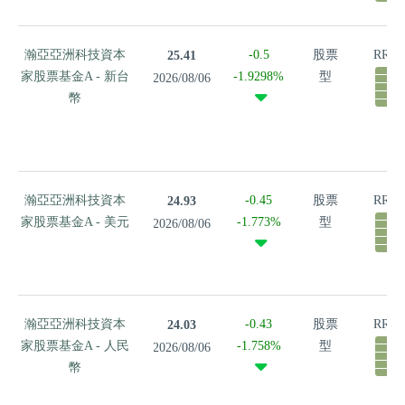
瀚亞亞洲
瀚亞亞洲科技資本
-0.5
股票
RR5
25.41
科技資本
家股票基金A - 新台
-1.9298%
型
2026/08/06
家股票基
幣
金A - 新台
幣
瀚亞亞洲
瀚亞亞洲科技資本
-0.45
股票
RR5
24.93
科技資本
家股票基金A - 美元
-1.773%
型
2026/08/06
家股票基
金A - 美元
瀚亞亞洲
瀚亞亞洲科技資本
-0.43
股票
RR5
24.03
科技資本
家股票基金A - 人民
-1.758%
型
2026/08/06
家股票基
幣
金A - 人民