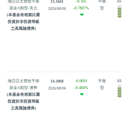
瀚亞亞太
瀚亞亞太豐收平衡
-0.105
平衡
RR4
13.3441
豐收平衡
基金A類型-美元
-0.7807%
型
2026/08/06
基金A類
(本基金有相當比重
型-美元
投資於非投資等級
(本基金有
之高風險債券)
相當比重
投資於非
投資等級
之高風險
債券)
瀚亞亞太
瀚亞亞太豐收平衡
-0.0691
平衡
RR4
14.2068
豐收平衡
基金A類型-澳幣
-0.484%
型
2026/08/06
基金A類
(本基金有相當比重
型-澳幣
投資於非投資等級
(本基金有
之高風險債券)
相當比重
投資於非