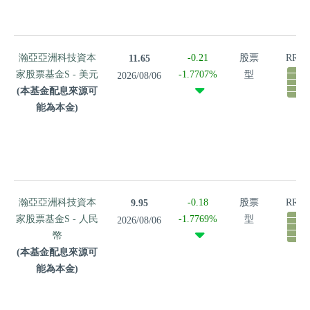
能為本金)
瀚亞亞洲
瀚亞亞洲科技資本
-0.21
股票
RR5
11.65
科技資本
家股票基金S - 美元
-1.7707%
型
2026/08/06
家股票基
(本基金配息來源可
金S - 美元
能為本金)
(本基金配
息來源可
能為本金)
瀚亞亞洲
瀚亞亞洲科技資本
-0.18
股票
RR5
9.95
科技資本
家股票基金S - 人民
-1.7769%
型
2026/08/06
家股票基
幣
金S - 人民
(本基金配息來源可
幣
能為本金)
(本基金配
息來源可