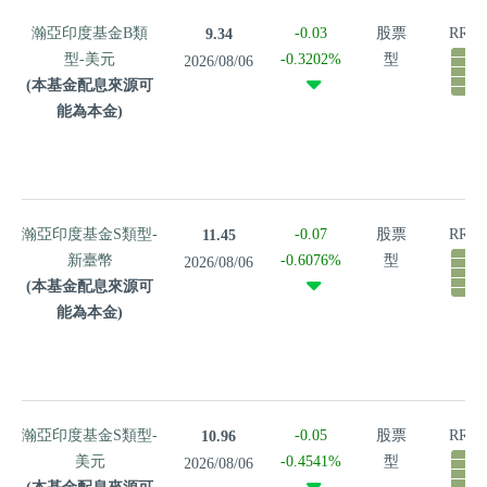
瀚亞印度
瀚亞印度基金B類
-0.03
股票
RR5
9.34
基金B類
型-美元
-0.3202%
型
2026/08/06
型-美元
(本基金配息來源可
(本基金配
能為本金)
息來源可
能為本金)
瀚亞印度
瀚亞印度基金S類型-
-0.07
股票
RR5
11.45
基金S類
新臺幣
-0.6076%
型
2026/08/06
型-新臺幣
(本基金配息來源可
(本基金配
能為本金)
息來源可
能為本金)
瀚亞印度
瀚亞印度基金S類型-
-0.05
股票
RR5
10.96
基金S類
美元
-0.4541%
型
2026/08/06