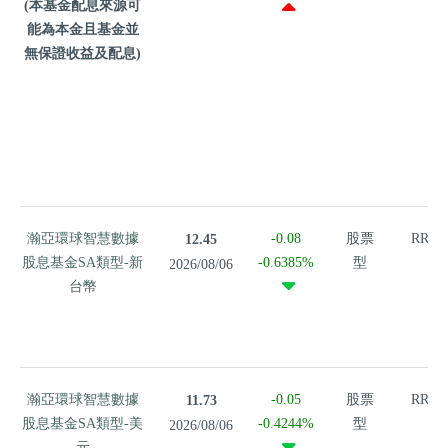
股息基金S
(本基金配息來源可
類型-日幣
能為本金且基金並
(本基金配
無保證收益及配息)
息來源可
能為本金
且基金並
無保證收
益及配息)
瀚亞環球
瀚亞環球智慧數據
-0.08
股票
RR3
12.45
智慧數據
股息基金SA類型-新
-0.6385%
型
2026/08/06
股息基金
台幣
SA類型-新
台幣
瀚亞環球
瀚亞環球智慧數據
-0.05
股票
RR3
11.73
智慧數據
股息基金SA類型-美
-0.4244%
型
2026/08/06
股息基金
元