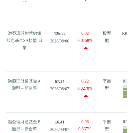
SA類型-美
元
瀚亞環球
瀚亞環球智慧數據
0.02
股票
RR3
126.22
智慧數據
股息基金SA類型-日
0.0158%
型
2026/08/06
股息基金
幣
SA類型-日
幣
瀚亞理財
瀚亞理財通基金Ａ
0.22
平衡
RR4
67.34
通基金Ａ
類型 – 新台幣
0.3278%
型
2026/08/07
類型 – 新
台幣
瀚亞理財
瀚亞理財通基金Ｂ
0.06
平衡
RR4
16.41
通基金Ｂ
類型 – 新台幣
0.367%
型
2026/08/07