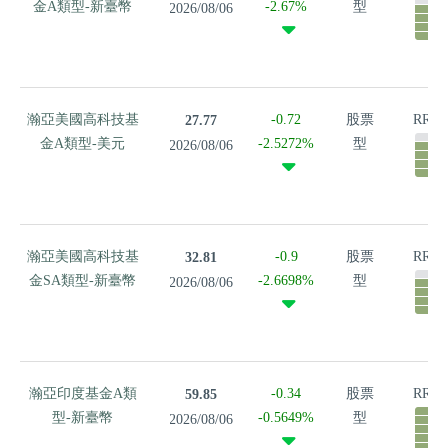
高科技基
金A類型-新臺幣
-2.67%
型
2026/08/06
金A類型-
新臺幣
瀚亞美國
瀚亞美國高科技基
-0.72
股票
RR4
27.77
高科技基
金A類型-美元
-2.5272%
型
2026/08/06
金A類型-
美元
瀚亞美國
瀚亞美國高科技基
-0.9
股票
RR4
32.81
高科技基
金SA類型-新臺幣
-2.6698%
型
2026/08/06
金SA類型-
新臺幣
瀚亞印度
瀚亞印度基金A類
-0.34
股票
RR5
59.85
基金A類
型-新臺幣
-0.5649%
型
2026/08/06
型-新臺幣