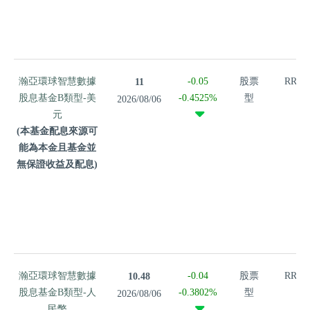
且基金並
無保證收
益及配息)
瀚亞環球
瀚亞環球智慧數據
-0.05
股票
RR3
11
智慧數據
股息基金B類型-美
-0.4525%
型
2026/08/06
股息基金B
元
類型-美元
(本基金配息來源可
(本基金配
能為本金且基金並
息來源可
無保證收益及配息)
能為本金
且基金並
無保證收
益及配息)
瀚亞環球
瀚亞環球智慧數據
-0.04
股票
RR3
10.48
智慧數據
股息基金B類型-人
-0.3802%
型
2026/08/06
股息基金B
民幣