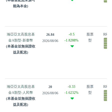
型-美元
(本基金配息來源可
(本基金配
能為本金)
息來源可
能為本金)
瀚亞亞太
瀚亞亞太高股息基
-0.5
股票
RR5
26.84
高股息基
金A類型-新臺幣
-1.8288%
型
2026/08/06
金A類型-
(本基金並無保證收
新臺幣
益及配息)
(本基金並
無保證收
益及配息)
瀚亞亞太
瀚亞亞太高股息基
-0.33
股票
RR5
20
高股息基
金A類型-人民幣
-1.6232%
型
2026/08/06
金A類型-
(本基金並無保證收
人民幣
益及配息)
(本基金並