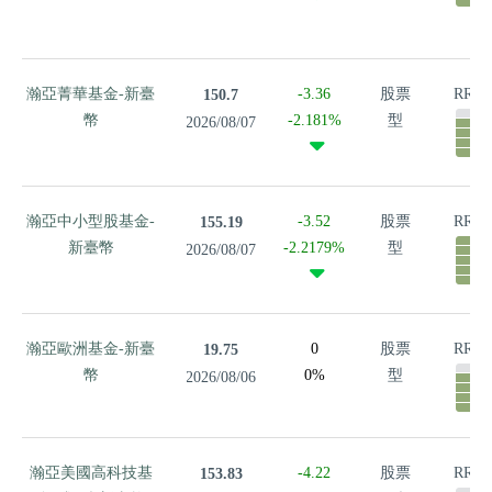
幣
瀚亞菁華
瀚亞菁華基金-新臺
-3.36
股票
RR4
150.7
基金-新臺
幣
-2.181%
型
2026/08/07
幣
瀚亞中小
瀚亞中小型股基金-
-3.52
股票
RR5
155.19
型股基金-
新臺幣
-2.2179%
型
2026/08/07
新臺幣
瀚亞歐洲
瀚亞歐洲基金-新臺
0
股票
RR4
19.75
基金-新臺
幣
0%
型
2026/08/06
幣
瀚亞美國
瀚亞美國高科技基
-4.22
股票
RR4
153.83