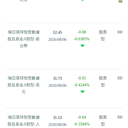
金SA - 人
民幣
瀚亞環球
瀚亞環球智慧數據
-0.08
股票
RR3
12.45
智慧數據
股息基金A類型-新
-0.6385%
型
2026/08/06
股息基金A
台幣
類型-新台
幣
瀚亞環球
瀚亞環球智慧數據
-0.05
股票
RR3
11.73
智慧數據
股息基金A類型-美
-0.4244%
型
2026/08/06
股息基金A
元
類型-美元
瀚亞環球
瀚亞環球智慧數據
-0.04
股票
RR3
11.12
智慧數據
股息基金A類型-人
-0.3584%
型
2026/08/06