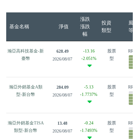
漲跌
投資
風險
基金名稱
基金名稱
淨值
漲跌
類型
等級
幅
基金名稱
淨值
漲跌
投
風
瀚亞高科
瀚亞高科技基金-新
-13.16
股票
RR5
628.49
漲跌幅
資
險
技基金-新
臺幣
-2.051%
型
2026/08/07
類
等
臺幣
型
級
瀚亞外銷
瀚亞外銷基金A類
-5.13
股票
RR4
284.09
基金A類
型-新台幣
-1.7737%
型
2026/08/07
型-新台幣
瀚亞外銷
瀚亞外銷基金TISA
-0.24
股票
RR4
13.48
基金TISA
類型-新台幣
-1.7493%
型
2026/08/07
類型-新台